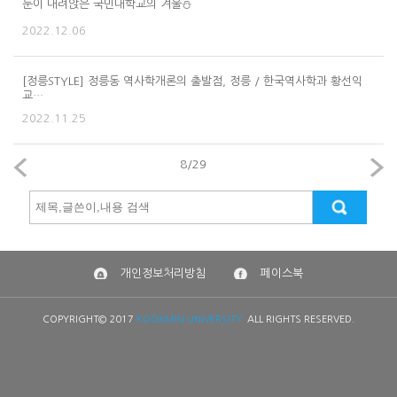
눈이 내려앉은 국민대학교의 겨울⛄
2022.12.06
[정릉STYLE] 정릉동 역사학개론의 출발점, 정릉 / 한국역사학과 황선익
교…
2022.11.25
8
/
29
개인정보처리방침
페이스북
COPYRIGHT© 2017
KOOKMIN UNIVERSITY.
ALL RIGHTS RESERVED.