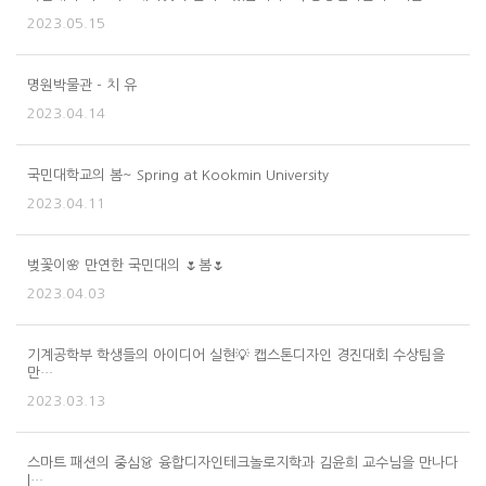
2023.05.15
명원박물관 - 치 유
2023.04.14
국민대학교의 봄~ Spring at Kookmin University
2023.04.11
벚꽃이🌸 만연한 국민대의 🌷봄🌷
2023.04.03
기계공학부 학생들의 아이디어 실현💡 캡스톤디자인 경진대회 수상팀을
만…
2023.03.13
스마트 패션의 중심👗 융합디자인테크놀로지학과 김윤희 교수님을 만나다
|…