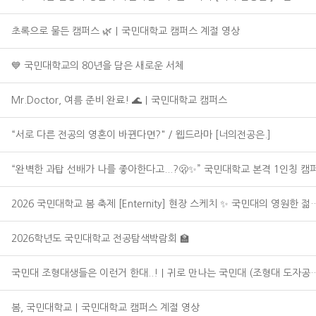
초록으로 물든 캠퍼스 🌿｜국민대학교 캠퍼스 계절 영상
💙 국민대학교의 80년을 담은 새로운 서체
Mr.Doctor, 여름 준비 완료! 🌊｜국민대학교 캠퍼스
“서로 다른 전공의 영혼이 바뀐다면?" / 웹드라마 [너의전공은.]
“완벽한 과탑 선배가 나를 좋아한다고...?🫢✨” 국민대학교 본격 1인칭 캠
2026 국민대학교 봄 축제 [Enternity] 현장 스케치 ✨ 국민대의 영원한 젊
2026학년도 국민대학교 전공탐색박람회 🏫
국민대 조형대생들은 이런거 한대..!｜귀로 만나는 국민대 (조형대 도자공
봄, 국민대학교｜국민대학교 캠퍼스 계절 영상