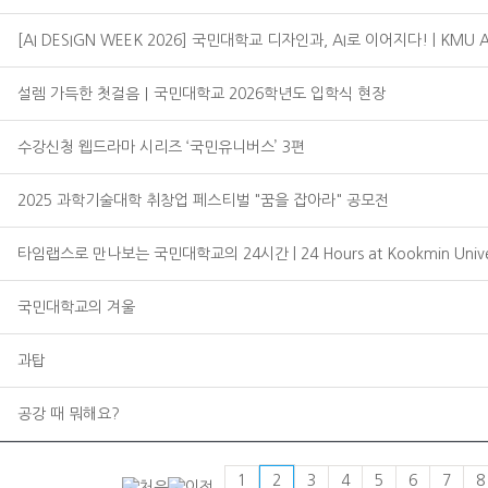
[AI DESIGN WEEK 2026] 국민대학교 디자인과, AI로 이어지다! | KMU A
설렘 가득한 첫걸음｜국민대학교 2026학년도 입학식 현장
수강신청 웹드라마 시리즈 ‘국민유니버스’ 3편
2025 과학기술대학 취창업 페스티벌 "꿈을 잡아라" 공모전
타임랩스로 만나보는 국민대학교의 24시간 | 24 Hours at Kookmin Univ
국민대학교의 겨울
과탑
공강 때 뭐해요?
1
2
3
4
5
6
7
8