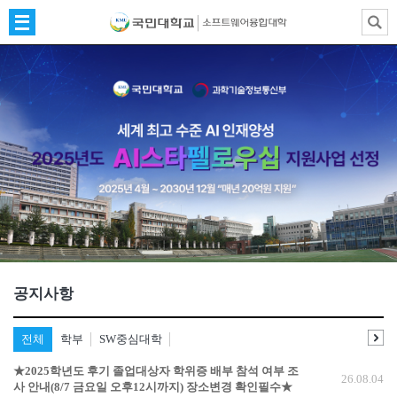
공지사항
전체
학부
SW중심대학
★2025학년도 후기 졸업대상자 학위증 배부 참석 여부 조
26.08.04
사 안내(8/7 금요일 오후12시까지) 장소변경 확인필수★