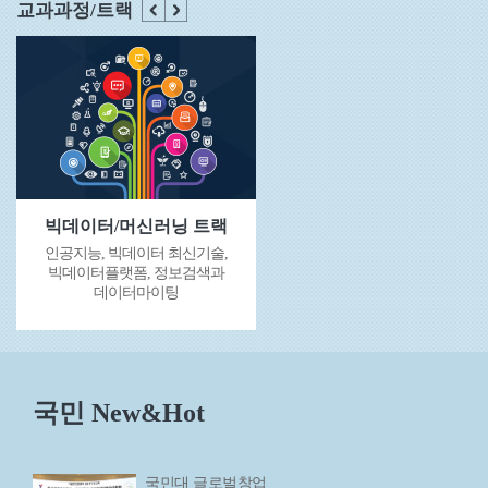
교과과정/트랙
빅데이터/머신러닝 트랙
인공지능, 빅데이터 최신기술,
빅데이터플랫폼, 정보검색과
데이터마이팅
국민 New&Hot
국민대 글로벌창업