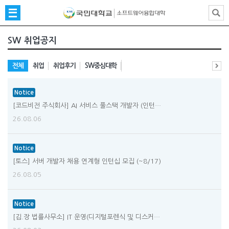
SW 취업공지
전체
취업
취업후기
SW중심대학
Notice
[코드비전 주식회사] AI 서비스 풀스택 개발자 (인턴…
26.08.06
Notice
[토스] 서버 개발자 채용 연계형 인턴십 모집 (~8/17)
26.08.05
Notice
[김.장 법률사무소] IT 운영(디지털포렌식 및 디스커…