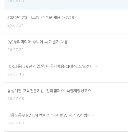
26.08.03
2026년 7월 테크윙 각 부문 채용 (~7/29)
26.07.24
(주)누리미디어 주니어 AI 개발자 채용
26.07.22
[CR그룹] 26년 신입/경력 공개채용(CR홀딩스/조선내…
26.07.15
삼성계열 교육전문기업 '멀티캠퍼스' AI인재양성코스…
26.07.08
고용노동부 KDT AI 캠퍼스 '피지컬 AI 제조 AX 캠퍼…
26.07.08