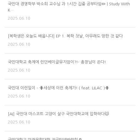
국민대 경영학부 박소희 교수님 과 1시간 집중 공부타임✏️ | Study With
K…
2025.06.10
[복학생은 오늘도 배웁니다] EP 1. 복학 첫날, 아무래도 망한 것 같다
2025.06.10
국민대학교 축제에 런던베이글뮤지엄이?!- 총장님이 쏜다!
2025.06.10
국민대 이런일이 - 🪻세상에 이런 축제가! ( feat. LILAC )🪻
2025.06.10
[AI] 국민대 마스코트 고양이 살구 국민대학교에 입학하다🐱
2025.06.10
국민대학교 미래융합대학 전공탐색박람회🔎