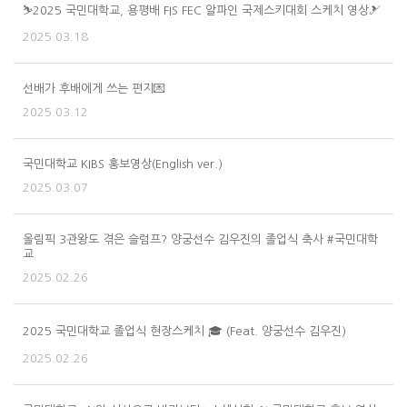
⛷️2025 국민대학교, 용평배 FIS FEC 알파인 국제스키대회 스케치 영상🎿
2025.03.18
선배가 후배에게 쓰는 편지💌
2025.03.12
국민대학교 KIBS 홍보영상(English ver.)
2025.03.07
올림픽 3관왕도 겪은 슬럼프? 양궁선수 김우진의 졸업식 축사 #국민대학
교
2025.02.26
2025 국민대학교 졸업식 현장스케치 🎓 (Feat. 양궁선수 김우진)
2025.02.26