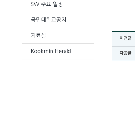
SW 주요 일정
국민대학교공지
자료실
이전글
Kookmin Herald
다음글