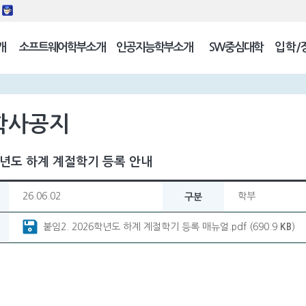
동
개
소프트웨어학부소개
인공지능학부소개
SW중심대학
입학/
길
학사공지
학년도 하계 계절학기 등록 안내
26.06.02
학부
구분
붙임2. 2026학년도 하계 계절학기 등록 매뉴얼.pdf (690.9
KB
)