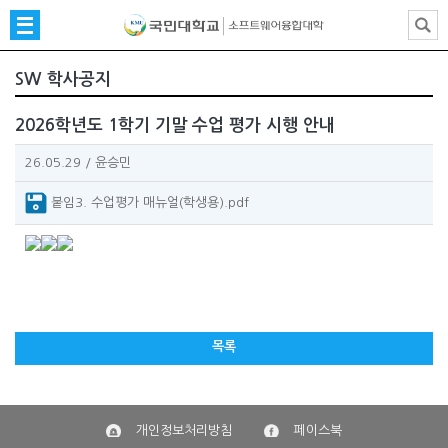
SW 학사공지
2026학년도 1학기 기말 수업 평가 시행 안내
26.05.29
/
윤승민
붙임3. 수업평가 매뉴얼(학생용).pdf
목록
개인정보처리방침
페이스북