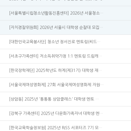
[서울특별시립청소년활동진흥센터] 2026년 서울청소…
[자치경찰위원회] 2026년 서울시 대학생 순찰대 모집…
[대한민국교육봉사단] 청소년 정서진로 멘토링(씨드…
[서초구가족센터] 저소득취약가정 1:1 멘토링 드림캐…
[한국장학재단] 2025학년도 하계(제31기) 대학생 재…
[서울국제여성영화제] 27회 서울국제여성영화제 자원…
[상암동] 2025년 '통통통 상암클래스' 대학생 멘토 …
[강북구 가족센터] 2025년 다문화가족자녀 대학생 멘…
[한국교육학술정보원] 2025년 RISS 서포터즈 7기 모…