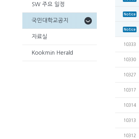
SW 주요 일정
Notice
국민대학교공지
Notice
자료실
10333
Kookmin Herald
10330
10327
10317
10314
10313
10312