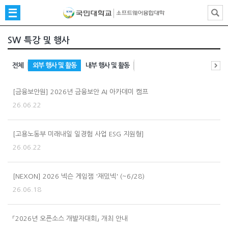
SW 특강 및 행사
전체
외부 행사 및 활동
내부 행사 및 활동
[금융보안원] 2026년 금융보안 AI 아카데미 캠프
26.06.22
[고용노동부 미래내일 일경험 사업 ESG 지원형]
26.06.22
[NEXON] 2026 넥슨 게임잼 '재밌넥' (~6/28)
26.06.18
「2026년 오픈소스 개발자대회」 개최 안내