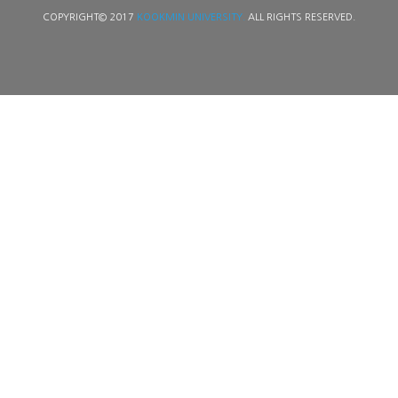
COPYRIGHT© 2017
KOOKMIN UNIVERSITY.
ALL RIGHTS RESERVED.