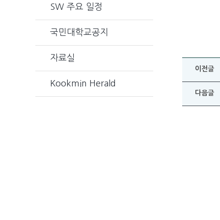
SW 주요 일정
국민대학교공지
자료실
이전글
Kookmin Herald
다음글