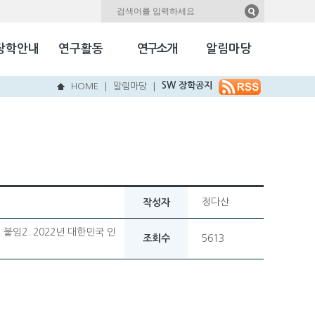
자료실
Kookmin Herald
장학안내
연구활동
연구소개
알림마당
국민NEW & HOT
SW 장학공지
HOME
알림마당
|
|
정다산
작성자
붙임2. 2022년 대한민국 인
조회수
5613