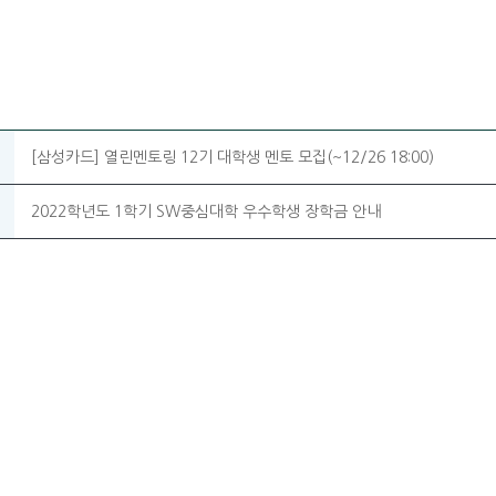
[삼성카드] 열린멘토링 12기 대학생 멘토 모집(~12/26 18:00)
2022학년도 1학기 SW중심대학 우수학생 장학금 안내