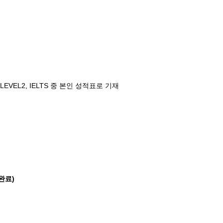
LP LEVEL2, IELTS 중 본인 성적표로 기재
완료)