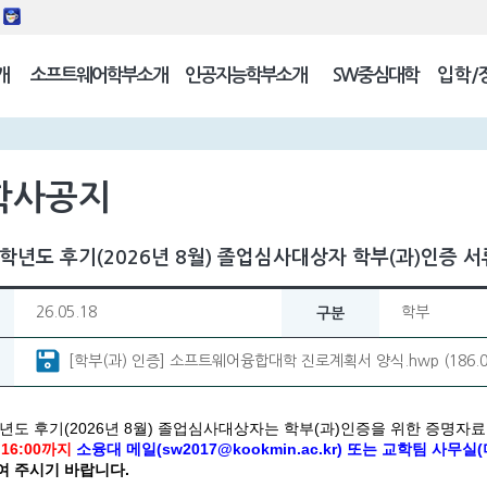
동
개
소프트웨어학부소개
인공지능학부소개
SW중심대학
입학/
길
학사공지
학년도 후기(2026년 8월) 졸업심사대상자 학부(과)인증 서류 
26.05.18
학부
구분
[학부(과) 인증] 소프트웨어융합대학 진로계획서 양식.hwp (186.
학년도 후기(2026년 8월) 졸업심사대상자는 학부(과)인증을 위한 증명자
) 16:00까지
소융대 메일(sw2017@kookmin.ac.kr) 또는 교학팀 사무실(
여 주시기 바랍니다.