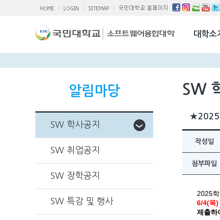
소융대Q/A
국제교류활
대학소
찾아오시는 
SW 
알림마당
★2025
SW 학사공지
작성일
SW 취업공지
첨부파일
SW 장학공지
2025
SW 특강 및 행사
6/4(목
제출하