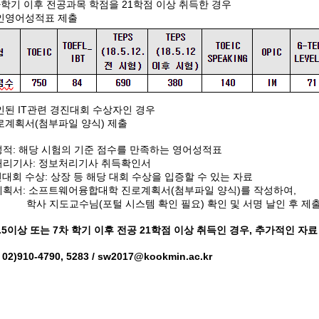
차학기 이후 전공과목 학점을 21학점 이상 취득한 경우
공인영어성적표 제출
인된 IT관련 경진대회 수상자인 경우
로계획서(첨부파일 양식) 제출
성적: 해당 시험의 기준 점수를 만족하는 영어성적표
보처리기사: 정보처리기사 취득확인서
경진대회 수상: 상장 등 해당 대회 수상을 입증할 수 있는 자료
계획서: 소프트웨어융합대학 진로계획서(첨부파일 양식)를 작성하여,
지도교수님(포털 시스템 확인 필요) 확인 및 서명 날인 후 제
3.5이상 또는 7차 학기 이후 전공 21학점 이상 취득인 경우, 추가적인 
 02)910-4790, 5283 / sw2017@kookmin.ac.kr