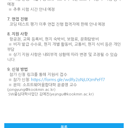
예정
※ 추후 시험 시간 안내 예정
7. 면접 진행
코딩 테스트 평가 이후 면접 진행 합격자에 한해 안내 예정
8. 지원 사항
항공권, 교육 등록비, 현지 숙박비, 보험료, 문화탐방비
※ 비자 발급 수수료, 현지 개별 활동비, 교통비, 현지 식비 등은 개인
부담
※ 상기 지원 사항은 내외부적 상황에 따라 변경 및 조정될 수 있습
니다.
9. 신청 방법
참가 신청 링크를 통해 지원서 접수
※ 참가 신청:
https://forms.gle/wdRy2oNjUXJmPeFf7
※ 문의: 소프트웨어융합대학 윤종영 교수
(jongyung@kookmin.ac.kr)
SW중심대학사업단 김예진(yejingu@kookmin.ac.kr)
목록