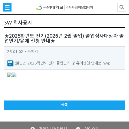
SW 학사공지
★2025학년도 전기(2026년 2월 졸업) 졸업심사대상자 졸
업연기/유예 신청 안내★
26.01.02
/
문예지
(붙임2) 2025학년도 전기 졸업연기 및 유예신청 안내문.hwp
목록
개인정보처리방침
페이스북