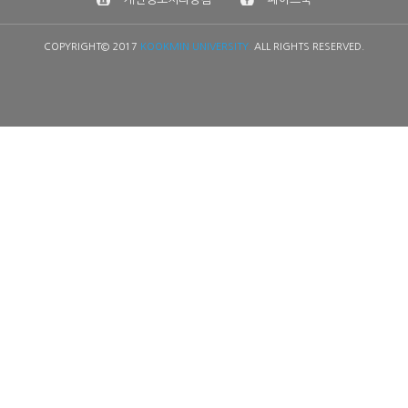
COPYRIGHT© 2017
KOOKMIN UNIVERSITY.
ALL RIGHTS RESERVED.