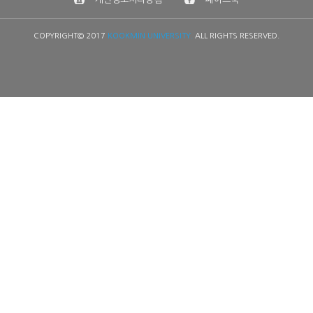
COPYRIGHT© 2017
KOOKMIN UNIVERSITY.
ALL RIGHTS RESERVED.