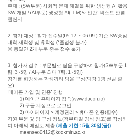
주제 : (SW부문) 사회적 문제 해결을 위한 생성형 AI 활용
SW 개발 /
(AI부문) 생성형 AI(LLM)와 인간: 텍스트 판별
챌린지
2. 참가 대상 : 참가 접수일(05.12. ~ 06.09.) 기준 SW중심
대학 재학생 및 휴학생 (*졸업생 불가)
※ 동일인 2개 부문 중복 접수 불가
3. 참가자 접수 : 부문별로 팀을 구성하여 참가(SW부문 1
팀, 3~5명 / AI부문 최대 7팀, 1~5명)
참가를 희망하는 학생끼리 팀을 구성(팀장 1명 선발 필
요)
'데이콘 가입 및 인증' 진행
1) 데이콘 홈페이지 접속(
www.dacon.io
)
2) 구글 계정으로 로그인
3) 마이페이지 > 계정관리 > 휴대폰 인증(필수)
지원 부문 및 팀 구성 정보(첨부파일 양식 참조)를 작성하
여 아래의 메일로 제출
(제출 기한 : 5월 30일(금))
meanseo0412@kookmin.ac.kr