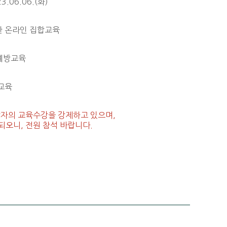
3.06.06.(화)
통한 온라인 집합교육
합예방교육
교육
상자의 교육수강을 강제하고 있으며,
되오니, 전원 참석 바랍니다.