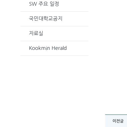
SW 주요 일정
국민대학교공지
자료실
Kookmin Herald
이전글