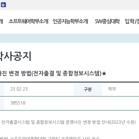
동
개
소프트웨어학부소개
인공지능학부소개
SW중심대학
입학/
길
학사공지
진 변경 방법(전자출결 및 종합정보시스템)★
23.02.23
학부
구분
385518
 전자출결시스템 및 종합정보시스템 증명사진 변경 방법 안내(2023년 수정)