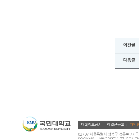
이전글
다음글
대학정보공시
에결산공고
개인
02707 서울특별시 성북구 정릉로 77 국민대학교