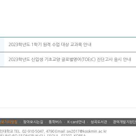
2023학년도 1학기 원격 수업 대상 교과목 안내
2023학년도 신입생 기초교양 글로벌영어(TOEIC) 진단고사 응시 안내
정보처리방침
찾아오시는길
통학버스
K-card안내
성곡도서관
경력개발지원단
 TEL. 02-910-5047, 4790 Email: sw2017@kookmin.ac.kr