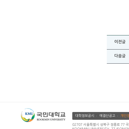
이전글
다음글
대학정보공시
에결산공고
개인
02707 서울특별시 성북구 정릉로 77 국민대학교