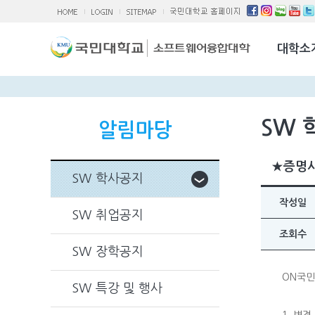
소융대Q/A
국제교류활
대학소
찾아오시는 
SW 
알림마당
★증명사
SW 학사공지
작성일
SW 취업공지
조회수
SW 장학공지
ON국민
SW 특강 및 행사