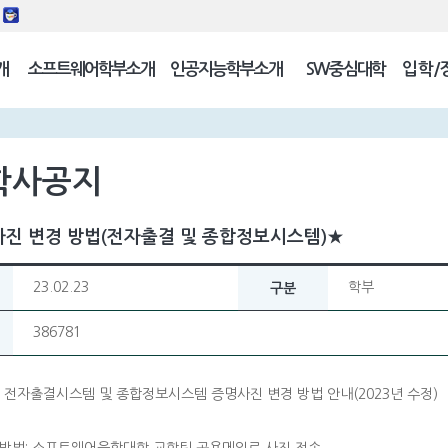
동
개
소프트웨어학부소개
인공지능학부소개
SW중심대학
입학/
길
학사공지
진 변경 방법(전자출결 및 종합정보시스템)★
23.02.23
학부
구분
386781
 전자출결시스템 및 종합정보시스템 증명사진 변경 방법 안내(2023년 수정)