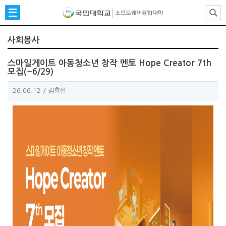
사회봉사
스마일게이트 아동청소년 창작 멘토 Hope Creator 7th
모집(~6/29)
26.06.12
/
김효선