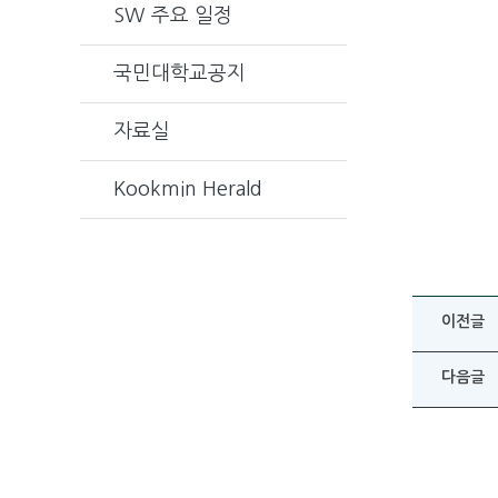
SW 주요 일정
국민대학교공지
자료실
Kookmin Herald
이전글
다음글