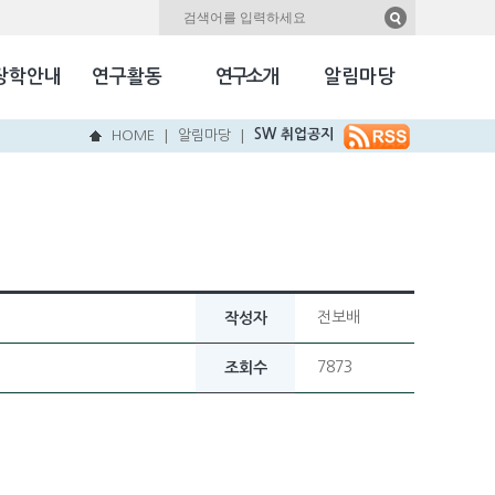
자료실
Kookmin Herald
장학안내
연구활동
연구소개
알림마당
국민NEW & HOT
SW 취업공지
HOME
알림마당
|
|
전보배
작성자
7873
조회수