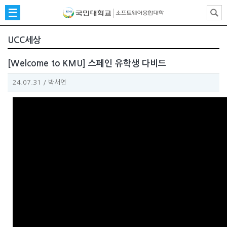
UCC세상
[Welcome to KMU] 스페인 유학생 다비드
24.07.31
/
박서연