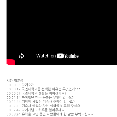
시간 질문⏰
00:00:05 자기소개
00:00:19 국민대학교를 선택한 이유는 무엇인가요?
00:00:57 국민대학교 생활은 어떠신가요?
00:01:14 특이했던 한국 문화는 무엇이었나요?
00:01:44 기억에 남았던 기숙사 추억이 있나요?
00:02:20 기숙사 생활과 자취 생활을 비교해 주세요
00:02:49 자기개발 노하우를 알려주세요
00:03:24 유학을 고민 중인 사람들에게 한 말씀 부탁드립니다