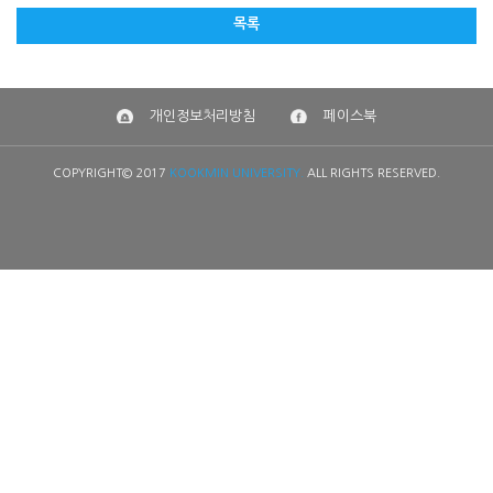
목록
개인정보처리방침
페이스북
COPYRIGHT© 2017
KOOKMIN UNIVERSITY.
ALL RIGHTS RESERVED.