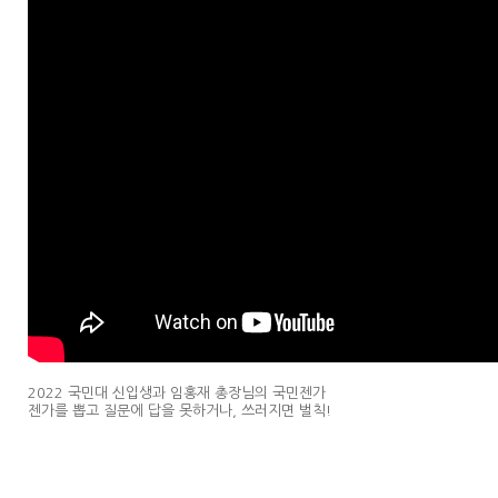
2022 국민대 신입생과 임홍재 총장님의 국민젠가
젠가를 뽑고 질문에 답을 못하거나, 쓰러지면 벌칙!