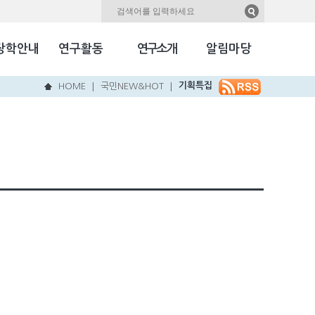
자료실
Kookmin Herald
장학안내
연구활동
연구소개
알림마당
국민NEW & HOT
기획특집
HOME
국민NEW&HOT
|
|