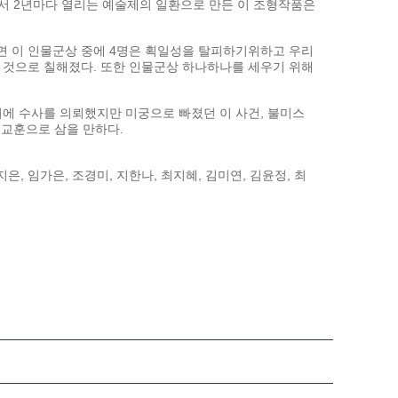
서 2년마다 열리는 예술제의 일환으로 만든 이 조형작품은
하면 이 인물군상 중에 4명은 획일성을 탈피하기위하고 우리
그 것으로 칠해졌다. 또한 인물군상 하나하나를 세우기 위해
서에 수사를 의뢰했지만 미궁으로 빠졌던 이 사건, 불미스
 교훈으로 삼을 만하다.
지은, 임가은, 조경미, 지한나, 최지혜, 김미연, 김윤정, 최