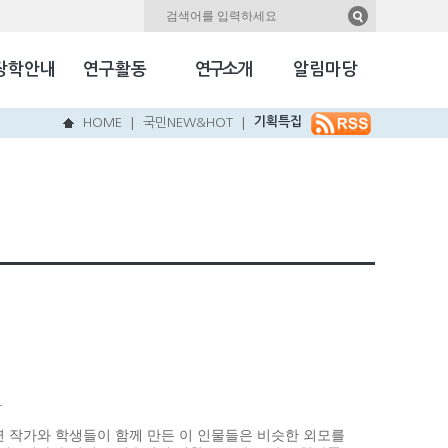
자료실
Kookmin Herald
장학안내
연구활동
연구소개
알림마당
국민NEW & HOT
기획특집
HOME
국민NEW&HOT
|
|
.
지연 작가와 학생들이 함께 만든 이 인물들은 비슷한 외모를