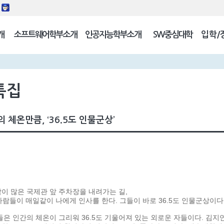
동
개
소프트웨어학부소개
인공지능학부소개
SW중심대학
입학/
길
특집
 체온만큼, ‘36.5도 인물군상’
이 많은 국제관 앞 주차장을 내려가는 길,
사람들이 매일같이 나에게 인사를 한다. 그들이 바로 36.5도 인물군상이다
들은 인간의 체온이 그리워 36.5도 기울어져 있는 외로운 자들이다. 김