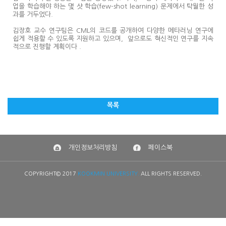
업을 학습해야 하는 몇 샷 학습(few-shot learning) 문제에서 탁월한 성
과를 거두었다.
김장호 교수 연구팀은 CML의 코드를 공개하여 다양한 메타러닝 연구에
쉽게 적용할 수 있도록 지원하고 있으며, 앞으로도 혁신적인 연구를 지속
적으로 진행할 계획이다 .
목록
개인정보처리방침
페이스북
COPYRIGHT© 2017
KOOKMIN UNIVERSITY.
ALL RIGHTS RESERVED.