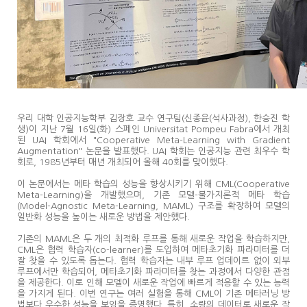
우리 대학 인공지능학부 김장호 교수 연구팀(신종윤(석사과정), 한승진 학
생)이 지난 7월 16일(화) 스페인 Universitat Pompeu Fabra에서 개최
된 UAI 학회에서 "Cooperative Meta-Learning with Gradient
Augmentation" 논문을 발표했다. UAI 학회는 인공지능 관련 최우수 학
회로, 1985년부터 매년 개최되어 올해 40회를 맞이했다.
이 논문에서는 메타 학습의 성능을 향상시키기 위해 CML(Cooperative
Meta-Learning)을 개발했으며, 기존 모델-불가지론적 메타 학습
(Model-Agnostic Meta-Learning, MAML) 구조를 확장하여 모델의
일반화 성능을 높이는 새로운 방법을 제안했다.
기존의 MAML은 두 개의 최적화 루프를 통해 새로운 작업을 학습하지만,
CML은 협력 학습자(co-learner)를 도입하여 메타초기화 파라미터를 더
잘 찾을 수 있도록 돕는다. 협력 학습자는 내부 루프 업데이트 없이 외부
루프에서만 학습되어, 메타초기화 파라미터를 찾는 과정에서 다양한 관점
을 제공한다. 이로 인해 모델이 새로운 작업에 빠르게 적응할 수 있는 능력
을 가지게 된다. 이번 연구는 여러 실험을 통해 CML이 기존 메타러닝 방
법보다 우수한 성능을 보임을 증명했다. 특히, 소량의 데이터로 새로운 작