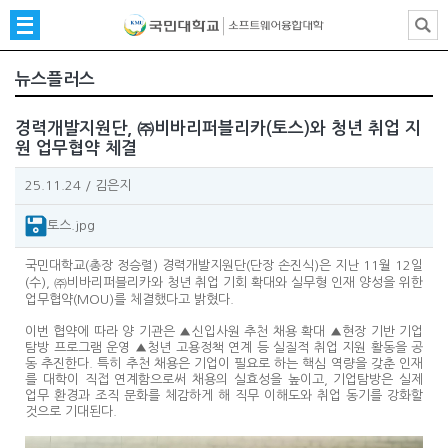
뉴스플러스
경력개발지원단, ㈜비바리퍼블리카(토스)와 청년 취업 지
원 업무협약 체결
25.11.24
/
김은지
토스.jpg
국민대학교(총장 정승렬) 경력개발지원단(단장 손진식)은 지난 11월 12일
(수), ㈜비바리퍼블리카와 청년 취업 기회 확대와 실무형 인재 양성을 위한
업무협약(MOU)를 체결했다고 밝혔다.
이번 협약에 따라 양 기관은 ▲신입사원 추천 채용 확대 ▲현장 기반 기업
탐방 프로그램 운영 ▲청년 고용정책 연계 등 실질적 취업 지원 활동을 공
동 추진한다. 특히 추천 채용은 기업이 필요로 하는 핵심 역량을 갖춘 인재
를 대학이 직접 연계함으로써 채용의 실효성을 높이고, 기업탐방은 실제
업무 환경과 조직 문화를 체감하게 해 직무 이해도와 취업 동기를 강화할
것으로 기대된다.