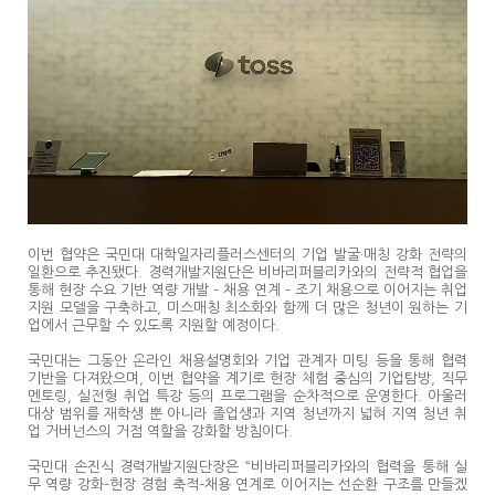
이번 협약은 국민대 대학일자리플러스센터의 기업 발굴·매칭 강화 전략의
일환으로 추진됐다. 경력개발지원단은 비바리퍼블리카와의 전략적 협업을
통해 현장 수요 기반 역량 개발 – 채용 연계 – 조기 채용으로 이어지는 취업
지원 모델을 구축하고, 미스매칭 최소화와 함께 더 많은 청년이 원하는 기
업에서 근무할 수 있도록 지원할 예정이다.
국민대는 그동안 온라인 채용설명회와 기업 관계자 미팅 등을 통해 협력
기반을 다져왔으며, 이번 협약을 계기로 현장 체험 중심의 기업탐방, 직무
멘토링, 실전형 취업 특강 등의 프로그램을 순차적으로 운영한다. 아울러
대상 범위를 재학생 뿐 아니라 졸업생과 지역 청년까지 넓혀 지역 청년 취
업 거버넌스의 거점 역할을 강화할 방침이다.
국민대 손진식 경력개발지원단장은 “비바리퍼블리카와의 협력을 통해 실
무 역량 강화–현장 경험 축적–채용 연계로 이어지는 선순환 구조를 만들겠