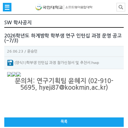
SW 학사공지
2026학년도 하계방학 학부생 연구 인턴십 과정 운영 공고
(~7/3)
26.06.23
/
윤승민
(양식1)학부생 인턴십 과정 참가신청서 및 추천서.hwp
문의처: 연구기획팀 윤혜지 (02-910-
5695, hyeji87@kookmin.ac.kr)
목록