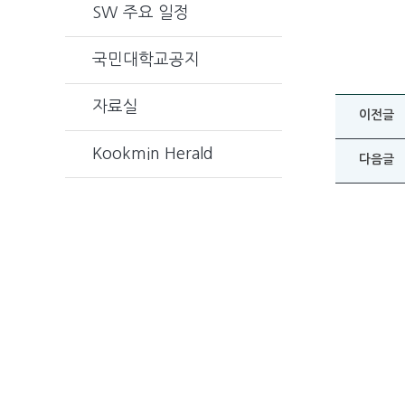
SW 주요 일정
국민대학교공지
자료실
이전글
Kookmin Herald
다음글