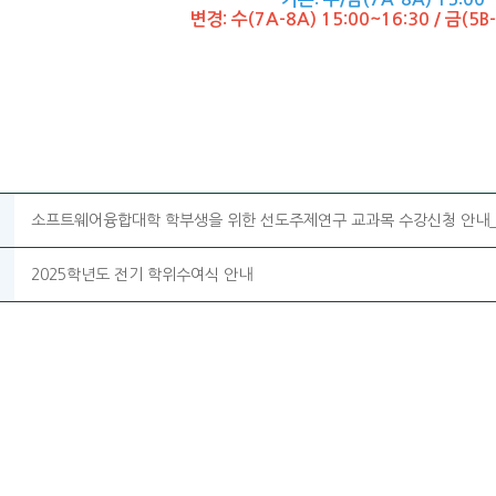
변경: 수(7A-8A) 15:00~16:30 / 금(5B-
소프트웨어융합대학 학부생을 위한 선도주제연구 교과목 수강신청 안내_
2025학년도 전기 학위수여식 안내