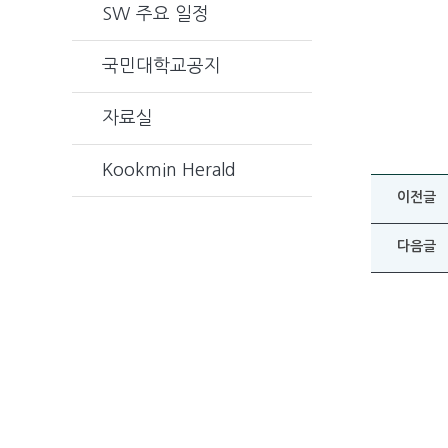
SW 주요 일정
국민대학교공지
자료실
Kookmin Herald
이전글
다음글