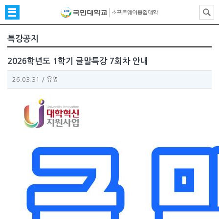
특강공지
2026학년도 1학기 글말특강 7회차 안내
26.03.31
/
유영