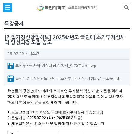
특강공지
[기업가정신창업허브] 2025학년도 국민대 초기투자심사
역 양성과정 모집 공고
25.07.22
/
배스완
초기투자심사역 양성과정 신청서_이름(학과).hwp
붙임1_2025학년도 국민대 초기투자심사역 양성과정 공고문.pdf
학생들의 창업생태계 이해와 스타트업 투자분석 역량 개발 지원을 위하여
'2025학년도 국민대 초기투자심사역 양성과정'을 다음과 같이 시행하고자
하오니 학생들의 많은 관심과 참여 바랍니다.
1. 프로그램명: 2025학년도 국민대 초기투자심사역 양성과정
2. 운영기간: 2025.07.22.(화) ~ 2025.08.22.(금)
3. 세부일정(안) / 장소는 내부 일정에 따라 변동될 수 있습니다.