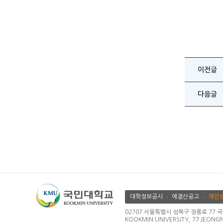
이전글
다음글
대학정보공시
에결산공고
개인
02707 서울특별시 성북구 정릉로 77 국민대학교
KOOKMIN UNIVERSITY, 77 JEONG