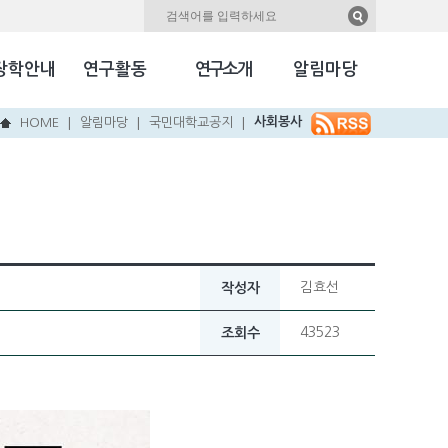
자료실
Kookmin Herald
장학안내
연구활동
연구소개
알림마당
국민NEW & HOT
사회봉사
HOME
알림마당
국민대학교공지
|
|
|
김효선
작성자
43523
조회수