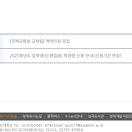
[국제교육원 교학팀] 계약직원 모집
2025학년도 입학생(신·편입생) 학생증 신청 안내 (신청기간 연장)
정보처리방침
찾아오시는길
통학버스
K-card안내
성곡도서관
경력개발지원단
 TEL. 02-910-5047, 4790 Email: sw2017@kookmin.ac.kr
NEUNG-RO SEONGBUK-GU, SEOUL, 02707, KOREA