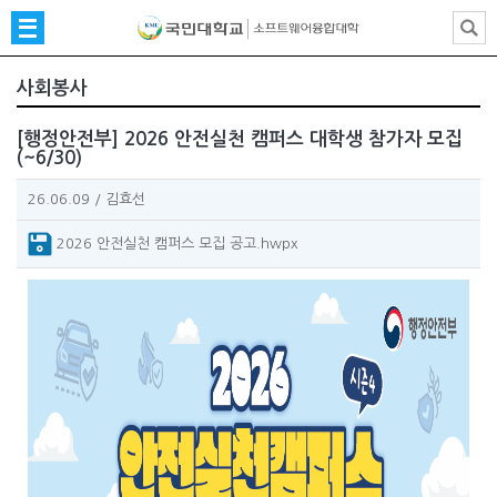
사회봉사
[행정안전부] 2026 안전실천 캠퍼스 대학생 참가자 모집
(~6/30)
26.06.09
/
김효선
2026 안전실천 캠퍼스 모집 공고.hwpx