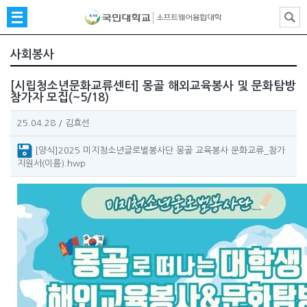
사회봉사
[시립청소년문화교류센터] 몽골 해외교육봉사 및 문화탐방
참가자 모집(~5/18)
25.04.28
/
김효선
[양식]2025 미지청소년글로벌봉사단 몽골 교육봉사 문화교류_참가
지원서(이름).hwp