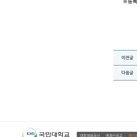
※
등록
이전글
다음글
대학정보공시
에결산공고
개인