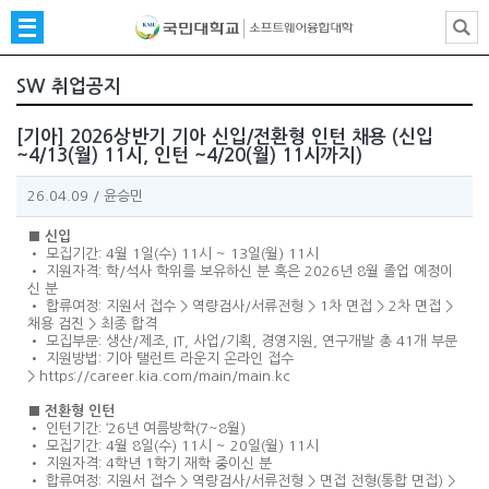
SW 취업공지
[기아] 2026상반기 기아 신입/전환형 인턴 채용 (신입
~4/13(월) 11시, 인턴 ~4/20(월) 11시까지)
26.04.09
/
윤승민
■ 신입
• 모집기간: 4월 1일(수) 11시 ~ 13일(월) 11시
• 지원자격: 학/석사 학위를 보유하신 분 혹은 2026년 8월 졸업 예정이
신 분
• 합류여정: 지원서 접수 > 역량검사/서류전형 > 1차 면접 > 2차 면접 >
채용 검진 > 최종 합격
• 모집부문: 생산/제조, IT, 사업/기획, 경영지원, 연구개발 총 41개 부문
• 지원방법: 기아 탤런트 라운지 온라인 접수
>
https://career.kia.com/main/
main.kc
■ 전환형 인턴
• 인턴기간: ‘26년 여름방학(7~8월)
• 모집기간: 4월 8일(수) 11시 ~ 20일(월) 11시
• 지원자격: 4학년 1학기 재학 중이신 분
• 합류여정: 지원서 접수 > 역량검사/서류전형 > 면접 전형(통합 면접) >