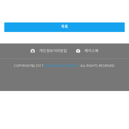
목록
개인정보처리방침
페이스북
COPYRIGHT© 2017
KOOKMIN UNIVERSITY.
ALL RIGHTS RESERVED.