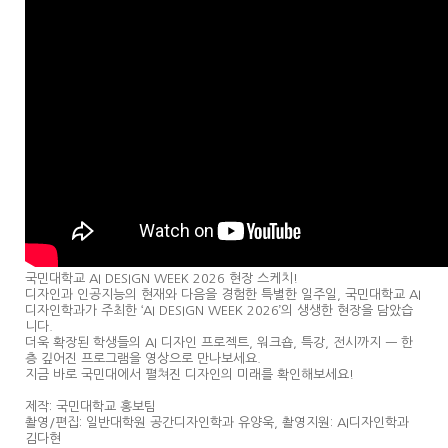
국민대학교 AI DESIGN WEEK 2026 현장 스케치!
디자인과 인공지능의 현재와 다음을 경험한 특별한 일주일, 국민대학교 AI
디자인학과가 주최한 ‘AI DESIGN WEEK 2026’의 생생한 현장을 담았습
니다.
더욱 확장된 학생들의 AI 디자인 프로젝트, 워크숍, 특강, 전시까지 ㅡ 한
층 깊어진 프로그램을 영상으로 만나보세요.
지금 바로 국민대에서 펼쳐진 디자인의 미래를 확인해보세요!
제작: 국민대학교 홍보팀
촬영/편집: 일반대학원 공간디자인학과 유양욱, 촬영지원: AI디자인학과
김다현