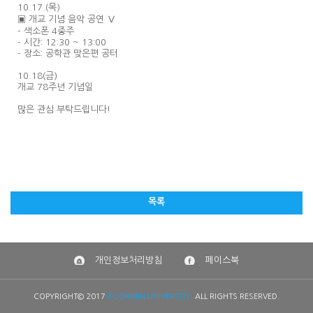
10.17.(목)
▣ 개교 기념 음악 공연 Ⅴ
- 색소폰 4중주
- 시간: 12:30 ~ 13:00
- 장소: 공학관 맞은편 공터
10.18(금)
개교 78주년 기념일
많은 관심 부탁드립니다!
목록
개인정보처리방침
페이스북
COPYRIGHT© 2017
KOOKMIN UNIVERSITY.
ALL RIGHTS RESERVED.