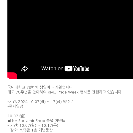
국민대학교 78번째 생일이 다가왔습니다
개교 78주년을 맞이하여 KMU Pride Week 행사를 진행하고 있습니다
-기간: 2024.10.07(월) ~ 17(금) 약 2주
-행사일정
10.07.(월)
▣ K* Souvenir Shop 특별 이벤트
- 기간: 10.07(월) ~ 10.17(목)
- 장소: 북악관 1층 기념품샵