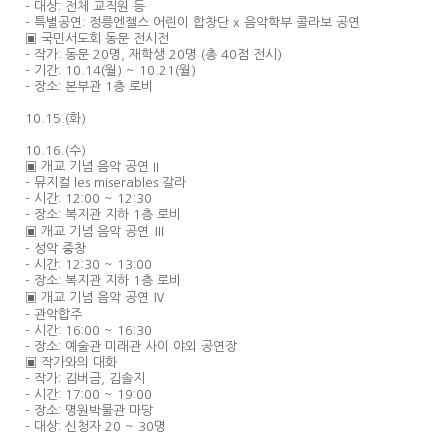
- 대상: 전체 교직원 등
- 특별공연: 정릉엔젤스 어린이 합창단 x 음악학부 콜라보 공연
▣ 국민서도회 동문 전시전
- 작가: 동문 20명, 재학생 20명 (총 40점 전시)
- 기간: 10.14(월) ~ 10.21(월)
- 장소: 본부관 1층 로비
10.15.(화)
10.16.(수)
▣ 개교 기념 음악 공연 II
- 뮤지컬 les miserables 갈라
- 시간: 12:00 ~ 12:30
- 장소: 복지관 지하 1층 로비
▣ 개교 기념 음악 공연 Ⅲ
- 성악 중창
- 시간: 12:30 ~ 13:00
- 장소: 복지관 지하 1층 로비
▣ 개교 기념 음악 공연 Ⅳ
- 관악합주
- 시간: 16:00 ~ 16:30
- 장소: 예술관 미래관 사이 야외 공연장
▣ 작가와의 대화
- 작가: 김버금, 김솔지
- 시간: 17:00 ~ 19:00
- 장소: 명원박물관 마당
- 대상: 신청자 20 ~ 30명