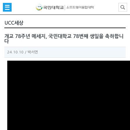
UCC세상
개교 78주년 메세지, 국민대학교 78번째 생일을 축하합니
다
24.10.10
/
박서연