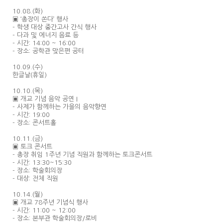
10.08.(화)
▣ ‘총장이 쏜다’ 행사
- 학생 대상 중간고사 간식 행사
- 다과 및 에너지 음료 등
- 시간: 14:00 ~ 16:00
- 장소: 공학관 맞은편 공터
10.09.(수)
한글날(휴일)
10.10.(목)
▣ 개교 기념 음악 공연 I
- 사제가 함께하는 가을의 음악향연
- 시간: 19:00
- 장소: 콘서트홀
10.11.(금)
▣ 토크 콘서트
- 총장 취임 1주년 기념 직원과 함께하는 토크콘서트
- 시간: 13:30~15:30
- 장소: 학술회의장
- 대상: 전체 직원
10.14.(월)
▣ 개교 78주년 기념식 행사
- 시간: 11:00 ~ 12:00
- 장소: 본부관 학술회의장/로비