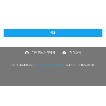
목록
개인정보처리방침
페이스북
COPYRIGHT© 2017
KOOKMIN UNIVERSITY.
ALL RIGHTS RESERVED.